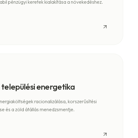
abil pénzügyi keretek kialakítása a növekedéshez.
települési energetika
energiaköltségek racionalizálása, korszerűsítési
se és a zöld átállás menedzsmentje.