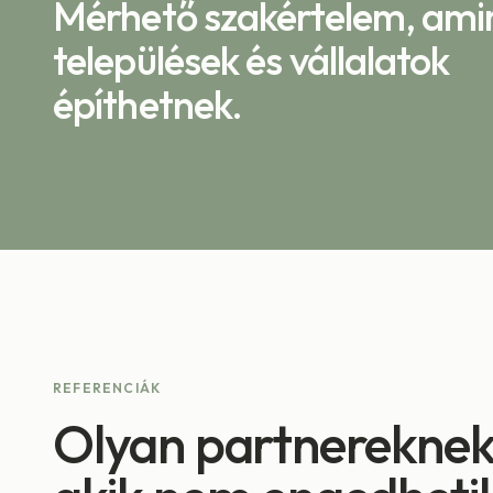
Mérhető szakértelem, ami
települések és vállalatok
építhetnek.
REFERENCIÁK
Olyan partnereknek