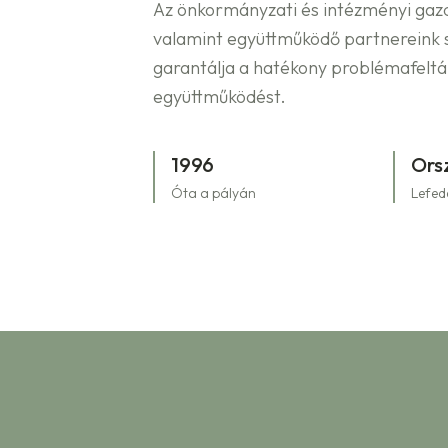
Az önkormányzati és intézményi gazd
valamint együttműködő partnereink s
garantálja a hatékony problémafelt
együttműködést.
1996
Ors
Óta a pályán
Lefed