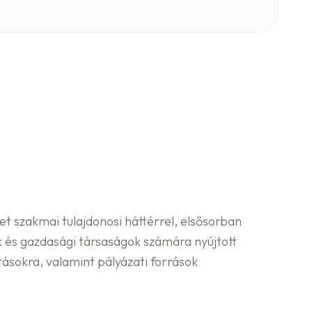
t szakmai tulajdonosi háttérrel, elsősorban
 és gazdasági társaságok számára nyújtott
tásokra, valamint pályázati források