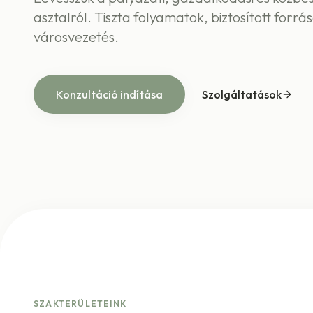
asztalról. Tiszta folyamatok, biztosított forrá
városvezetés.
Konzultáció indítása
Szolgáltatások
SZAKTERÜLETEINK