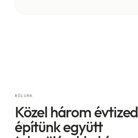
RÓLUNK
Közel három évtize
építünk együtt